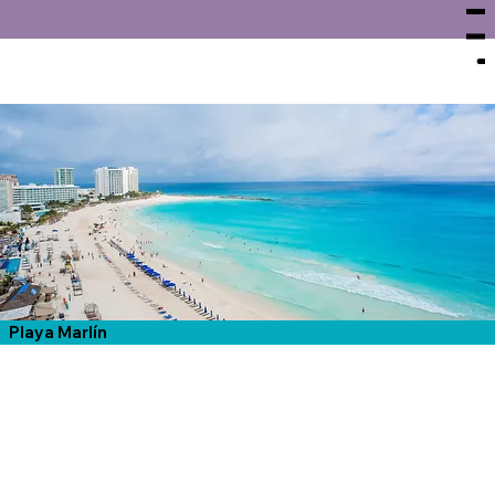
Menu
Playa Marlín